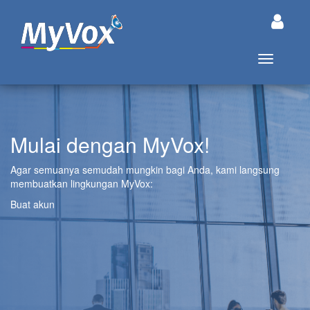
Buka/tutu
Mulai dengan MyVox!
Agar semuanya semudah mungkin bagi Anda, kami langsung
membuatkan lingkungan MyVox:
Buat akun