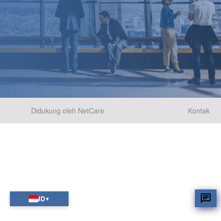
Didukung oleh NetCare
Kontak
ID
▼