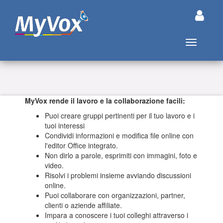
Attiva/dis
MyVox rende il lavoro e la collaborazione facili:
Puoi creare gruppi pertinenti per il tuo lavoro e i
tuoi interessi
Condividi informazioni e modifica file online con
l'editor Office integrato.
Non dirlo a parole, esprimiti con immagini, foto e
video.
Risolvi i problemi insieme avviando discussioni
online.
Puoi collaborare con organizzazioni, partner,
clienti o aziende affiliate.
Impara a conoscere i tuoi colleghi attraverso i