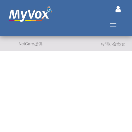
ナビゲー
NetCare提供
お問い合わせ