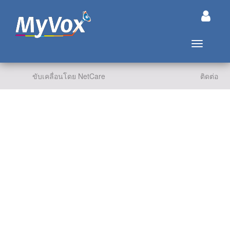
เปิด/ปิดก
ขับเคลื่อนโดย NetCare
ติดต่อ