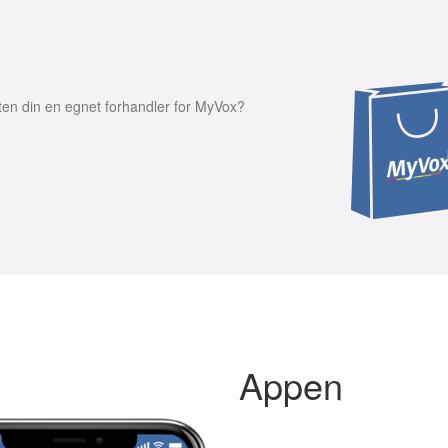
ften din en egnet forhandler for MyVox?
Appen