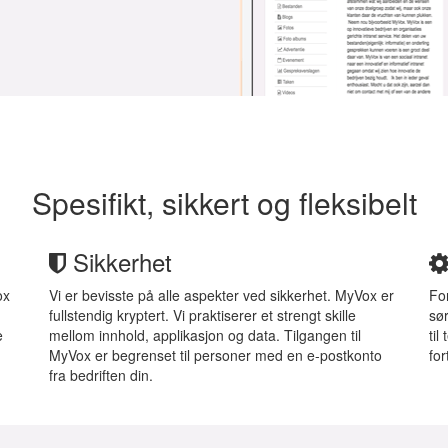
Spesifikt, sikkert og fleksibelt
Sikkerhet
ox
Vi er bevisste på alle aspekter ved sikkerhet. MyVox er
Fo
fullstendig kryptert. Vi praktiserer et strengt skille
sør
e
mellom innhold, applikasjon og data. Tilgangen til
til
MyVox er begrenset til personer med en e-postkonto
fo
fra bedriften din.