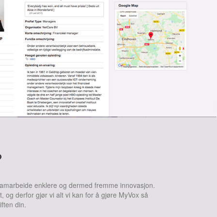
?
å samarbeide enklere og dermed fremme innovasjon.
og derfor gjør vi alt vi kan for å gjøre MyVox så
ften din.