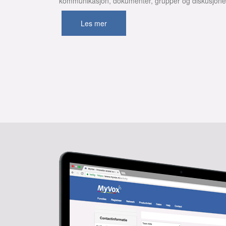
kommunikasjon, dokumenter, grupper og diskusjoner 
Les mer