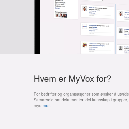
Hvem er MyVox for?
For bedrifter og organisasjoner som ønsker å utvikle
Samarbeid om dokumenter, del kunnskap i grupper, d
mye
mer
.