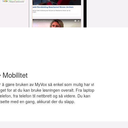
Mobilitet
r å gjøre bruken av MyVox så enkel som mulig har vi
get for at du kan bruke løsningen overalt. Fra laptop
 telefon, fra telefon til nettbrett og så videre. Du kan
rtsette med en gang, akkurat der du slapp.