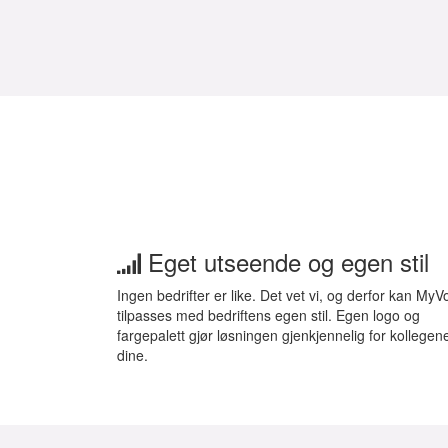
Eget utseende og egen stil
Ingen bedrifter er like. Det vet vi, og derfor kan MyV
tilpasses med bedriftens egen stil. Egen logo og
fargepalett gjør løsningen gjenkjennelig for kollegen
dine.