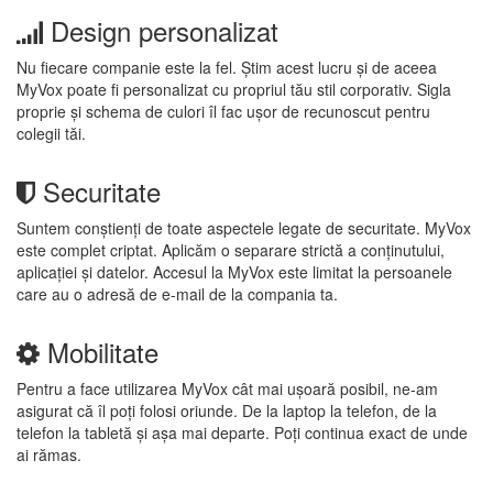
Design personalizat
Nu fiecare companie este la fel. Știm acest lucru și de aceea
MyVox poate fi personalizat cu propriul tău stil corporativ. Sigla
proprie și schema de culori îl fac ușor de recunoscut pentru
colegii tăi.
Securitate
Suntem conștienți de toate aspectele legate de securitate. MyVox
este complet criptat. Aplicăm o separare strictă a conținutului,
aplicației și datelor. Accesul la MyVox este limitat la persoanele
care au o adresă de e-mail de la compania ta.
Mobilitate
Pentru a face utilizarea MyVox cât mai ușoară posibil, ne-am
asigurat că îl poți folosi oriunde. De la laptop la telefon, de la
telefon la tabletă și așa mai departe. Poți continua exact de unde
ai rămas.